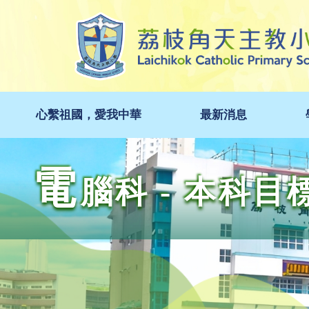
心繫祖國，愛我中華
最新消息
電
腦科 - 本科目