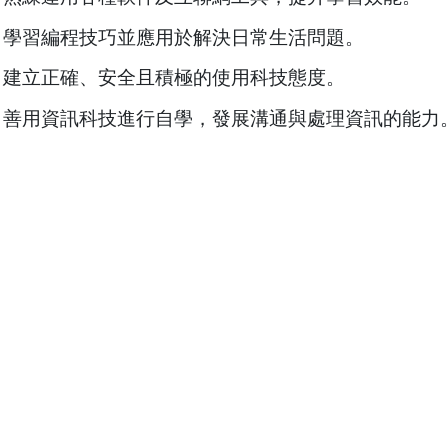
學習編程技巧並應用於解決日常生活問題。
建立正確、安全且積極的使用科技態度。
善用資訊科技進行自學，發展溝通與處理資訊的能力