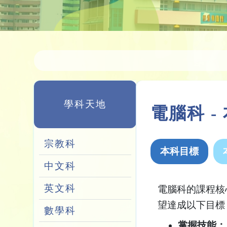
學科天地
電腦科 -
宗教科
本科目標
中文科
英文科
電腦科的課程核
望達成以下目標
數學科
掌握技能：