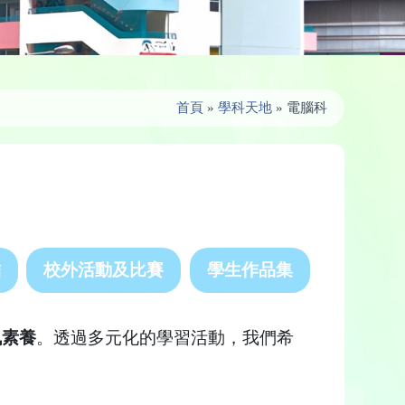
首頁
»
學科天地
»
電腦科
結
校外活動及比賽
學生作品集
資訊素養
。透過多元化的學習活動，我們希