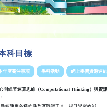
 本科目標
本年度關注事項
學科活動
網上學習資源連
心圍繞著
運算思維（Computational Thinking）與
：
熟練運用各種軟件及互聯網工具，提升學習效能。