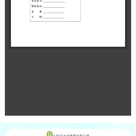
九龍深水埗興華街西六號