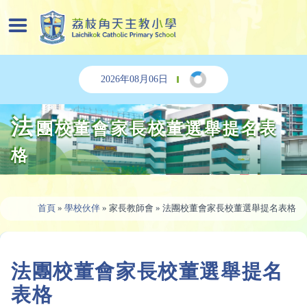
2026年08月06日
法
團校董會家長校董選舉提名表
格
首頁
»
學校伙伴
»
家長教師會
»
法團校董會家長校董選舉提名表格
法團校董會家長校董選舉提名
表格