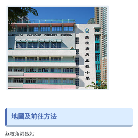
地圖及前往方法
荔枝角港鐡站