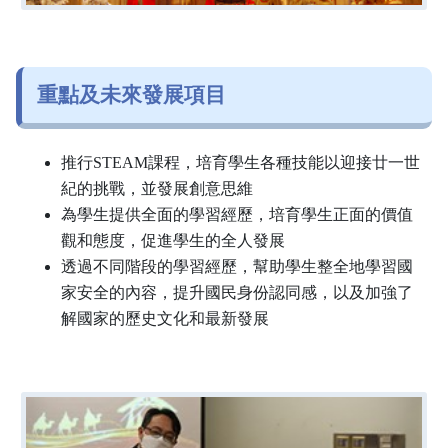
重點及未來發展項目
推行STEAM課程，培育學生各種技能以迎接廿一世
紀的挑戰，並發展創意思維
為學生提供全面的學習經歷，培育學生正面的價值
觀和態度，促進學生的全人發展
透過不同階段的學習經歷，幫助學生整全地學習國
家安全的內容，提升國民身份認同感，以及加強了
解國家的歷史文化和最新發展