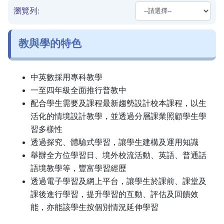
瀏覽列:
教與學的特色
中英數採用專科教學
一至四年級全面推行普教中
配合學生需要及課程最新趨勢設計校本課程，以生
活化的情境設計教學，並透過分層課業照顧學生學
習多樣性
透過探究、體驗式學習，讓學生建構及運用知識
舉辦全方位學習日、境外校流活動、英語、普通話
語境教學等，豐富學習經歷
透過電子學習及網上平台，讓學生於課前、課堂及
課後進行學習，提升學習的互動、評估及回饋效
能，亦能該學生按個別情況延伸學習