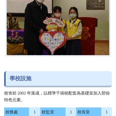
學校設施
校舍於 2002 年落成，以標準千禧校配套為基礎並加入部份
特色元素。
校務處
1
校監室
1
校長室
1