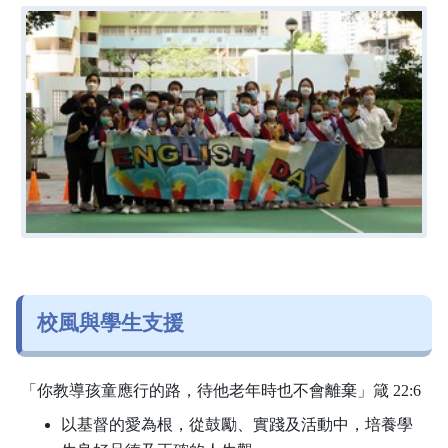
校風與學生支援
「你教導孩童應行的路，待他老年時也不會離棄」箴 22:6
以基督的愛為根，從鼓勵、實踐及活動中，培養學