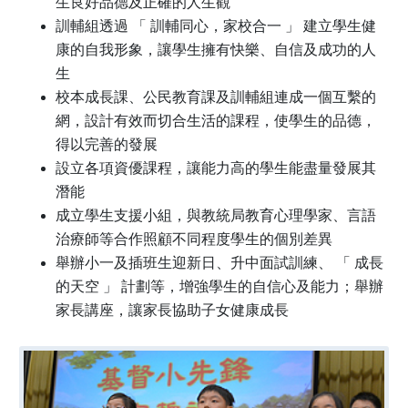
生良好品德及正確的人生觀
訓輔組透過 「 訓輔同心，家校合一 」 建立學生健
康的自我形象，讓學生擁有快樂、自信及成功的人
生
校本成長課、公民教育課及訓輔組連成一個互繫的
網，設計有效而切合生活的課程，使學生的品德，
得以完善的發展
設立各項資優課程，讓能力高的學生能盡量發展其
潛能
成立學生支援小組，與教統局教育心理學家、言語
治療師等合作照顧不同程度學生的個別差異
舉辦小一及插班生迎新日、升中面試訓練、 「 成長
的天空 」 計劃等，增強學生的自信心及能力；舉辦
家長講座，讓家長協助子女健康成長