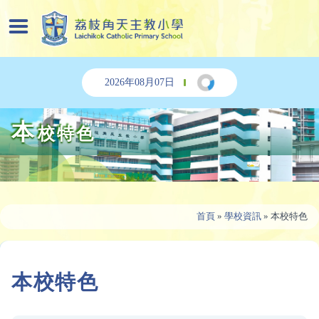
2026年08月07日
本
校特色
首頁
»
學校資訊
»
本校特色
本校特色