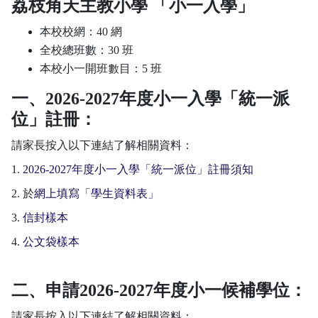
荔枝角天主教小學 「小一入學」
本校校網：40 網
全校總班數：30 班
本校小一開班數目：5 班
一、
2026-2027年度小一入學「統一派
位」註冊：
請家長按入以下連結了解相關資料：
1.
2026-2027年度小一入學「統一派位」註冊須知
2. 於
網上填寫「學生資料表」
3.
信封樣本
4.
公文袋樣本
二、
申請2026-2027年度小一候補學位：
請家長按入以下連結了解相關資料：