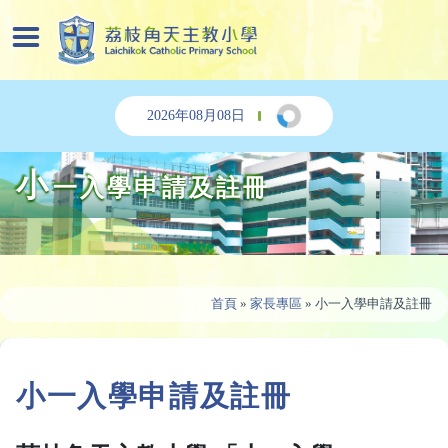
2026年08月08日
小
一入學申請及註冊
首頁
»
家長專區
»
小一入學申請及註冊
小一入學申請及註冊