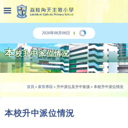
2026年08月08日
本
校升中派位情況
首頁
»
家長專區
»
升中派位及升中銜接
»
本校升中派位情況
本校升中派位情況