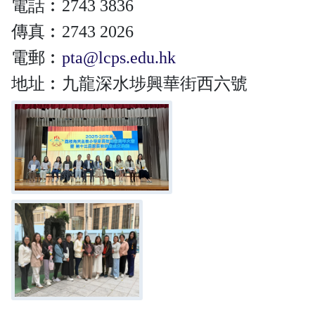
電話︰2743 3836
傳真︰2743 2026
電郵︰
pta@lcps.edu.hk
地址︰九龍深水埗興華街西六號