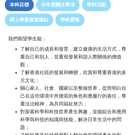
本科目標
本年度關注事項
學科活動
網上學習資源連結
學科壁報
我們期望學生能：
了解自己的成長和發育，建立健康的生活方式，尊
重自己和別人，並重視發展和諧人際關係的價值
觀；
了解香港社區的發展和轉變，欣賞和尊重香港的多
元文化；
關心家人、社會、國家以至整個世界，從而明白自
己在這些環境中所擔當的角色和應履行的責任，尊
重法治精神，為共同福祉努力；
對探索科學和科技世界產生興趣，並能綜合和應用
科學與科技的知識與技能，解決日常生活中的問
題；