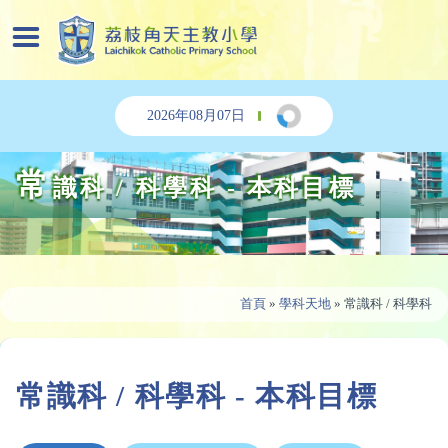
2026年08月07日
常
識科 / 科學科 - 本科目標
首頁
»
學科天地
»
常識科 / 科學科
常識科 / 科學科 - 本科目標