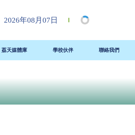
2026年08月07日
荔天媒體庫
學校伙伴
聯絡我們