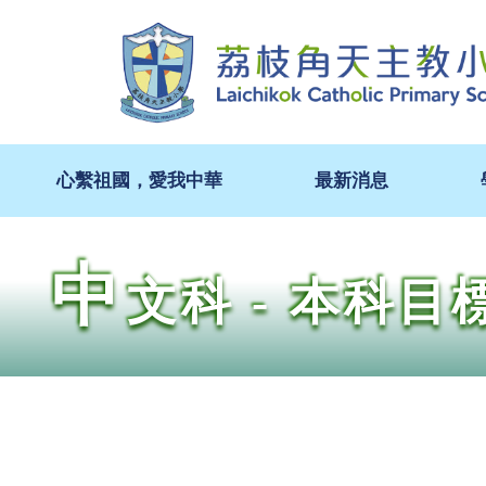
心繫祖國，愛我中華
最新消息
中
文科 - 本科目