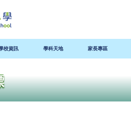
學校資訊
學科天地
家長專區
標