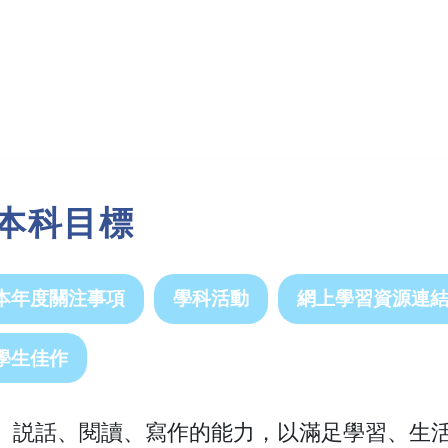
 本科目標
本年度關注事項
學科活動
網上學習資源連
年度學生佳作
、説話、閱讀、寫作的能力，以滿足學習、生