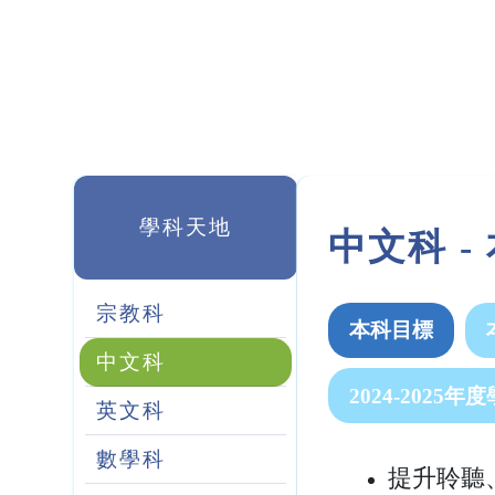
學科天地
中文科 -
宗教科
本科目標
中文科
2024-2025
英文科
數學科
提升聆聽